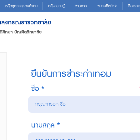
หลักสูตรและงานสังคม
คลังความรู้
ข่าวสาร
ชมรมศิษย์เก่า
ติดต่อเ
ฬาลงกรณราชวิทยาลัย
ติศึกษา บัณฑิตวิทยาลัย
ยืนยันการชำระค่าเทอม
ชื่อ
นามสกุล