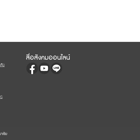
สื่อสังคมออนไลน์
ลัย
จร
ยาลัย