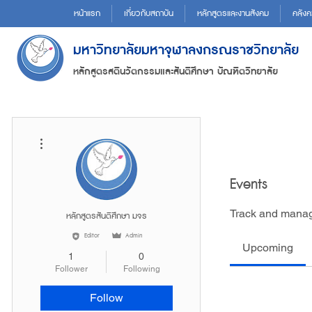
หน้าแรก
เกี่ยวกับสถาบัน
หลักสูตรและงานสังคม
คลังค
มหาวิทยาลัยมหาจุฬาลงกรณราชวิทยาลัย
หลักสูตรสตินวัตกรรมและสันติศึกษา บัณฑิตวิทยาลัย
More actions
Events
Track and manag
หลักสูตรสันติศึกษา มจร
Editor
Admin
Upcoming
1
0
Follower
Following
Follow