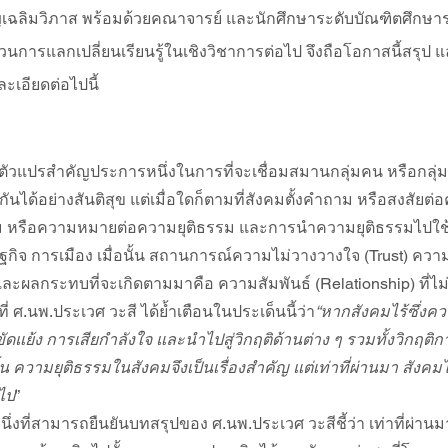
ญเฉลิมวิภาส พร้อมด้วยคณาจารย์ และนักศึกษาระดับบัณฑิตศึกษาร
ะบวนการแลกเปลี่ยนเรียนรู้ในเชิงวิชาการต่อไป จึงถือโอกาสนี้สรุป
ะเอียดต่อไปนี้
ตัวแปรสำคัญประการหนึ่งในการที่จะเชื่อมสมานกลุ่มคน หรือกลุ
กันได้อย่างสันติสุข แต่เมื่อใดก็ตามที่สังคมตั้งคำถาม หรือสงสัยต่
ม หรือความหมายต่อความยุติธรรม และการนำความยุติธรรมไปใช้ใน
ิจ การเมือง เมื่อนั้น สถานการณ์ความไม่วางวางใจ (Trust) ความเช
และผลกระทบที่จะเกิดตามมาคือ ความสัมพันธ์ (Relationship) ที่ไ
ี่ ศ.นพ.ประเวศ วะสี ได้ย้ำเตือนในประเด็นนี้ว่า
“หากสังคมไร้ซึ่งค
ัดแย้ง การเสียกำลังใจ และนำไปสู่วิกฤติด้านต่าง ๆ รวมทั้งวิกฤต
นั้น ความยุติธรรมในสังคมจึงเป็นเรื่องสำคัญ แต่เท่าที่ผ่านมา สังค
นไป
”