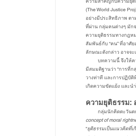
ความสำคัญกับความยุติธ
(The World Justice Proj
อย่างมีประสิทธิภาพ ตาม
ที่ผ่าน กลุ่มคนต่างๆ ม
ความยุติธรรมทางกฎหมา
สัมพันธ์กับ “คน” ที่อาศ
ลักษณะดังกล่าว อาจจะเ
บทความนี้ จึงให้
มีสมมติฐานว่า “การที่กล
วางท่าที และการปฏิบัติที
เกิดความขัดแย้ง และนำไ
ความยุติธรรม: 
กลุ่มนักคิดตะวัน
concept of moral rightne
“
ยุติธรรมเป็นแนวคิดที่