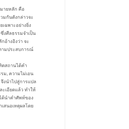
มายหลัก คือ 
วมกันดังกล่าวจะ
เฉพาะอย่างยิ่ง
ซึ่งศีลธรรมจำเป็น
กอ้างอิงว่า จะ
ันตามประสบการณ์ 
ฑิตสถานได้คำ
รรม, ความไม่เอน
 จึงนำไปสู่การแปล
ละเอียดแล้ว ทำให้
ได้นำคำศัพท์ของ
ำเสนอเหตุผลโดย