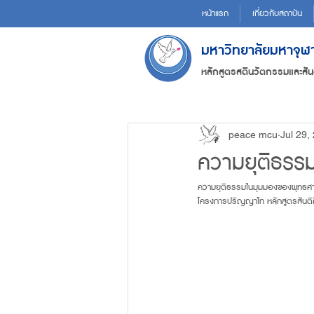
หน้าแรก
เกี่ยวกับสถาบัน
มหาวิทยาลัยมหาจุ
หลักสูตรสตินวัตกรรมและสัน
peace mcu
Jul 29,
ความยุติธรร
ความยุติธรรมในมุมมองของพุทธศา
โครงการปริญญาโท หลักสูตรสันติ