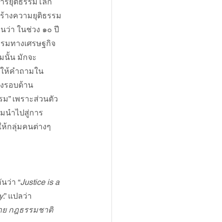
การยุติธรรมโลก 
มสร้างความยุติธรรม
ว่า ในช่วง ๑๐ ปี
ิธรรมทางเศรษฐกิจ 
นั้น มักจะ
่ทำให้คำถามใน
างรอบด้าน
รม” เพราะส่วนตัว
่อมนำไปสู่การ
ให้กลุ่มคนต่างๆ 
นว่า “
Justice is a 
y
.” แปลว่า 
มาย กฎธรรมชาติ 