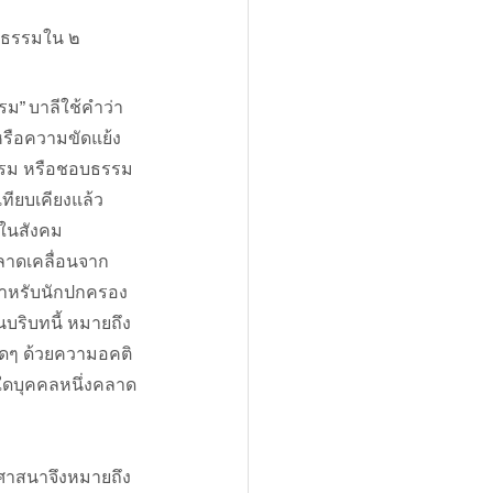
ิธรรมใน ๒ 
” บาลีใช้คำว่า 
 หรือความขัดแย้ง 
นธรรม หรือชอบธรรม 
ทียบเคียงแล้ว 
ปในสังคม
ลาดเคลื่อนจาก
ญสำหรับนักปกครอง
บริบทนี้ หมายถึง 
ดๆ ด้วยความอคติ 
ใดบุคคลหนึ่งคลาด
ศาสนาจึงหมายถึง 