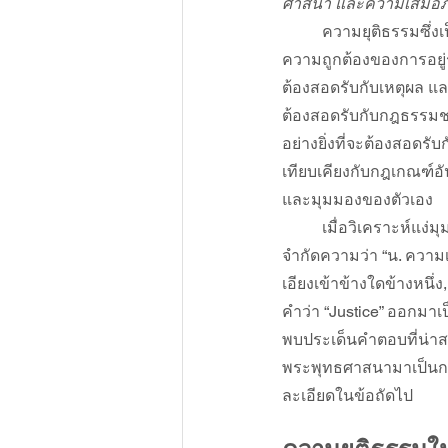
ศาสนา และความเสมอ
ความยุติธรรมซึ่ง
ความถูกต้องของการอยู่
ต้องสอดรับกับเหตุผล 
ต้องสอดรับกับกฎธรรมชาต
อย่างยิ่งที่จะต้องสอดร
เทียบเคียงกับกฎเกณฑ์อ
และมุมมองของตัวเอง
เมื่อวิเคราะห์แ
จำกัดความว่า “น. ความ
เอียงเข้าข้างใดข้างหนึ
คำว่า “Justice” ออกมา
พบประเด็นคำตอบที่น่า
พระพุทธศาสนามาเป็นก
ละเอียดในข้อถัดไป