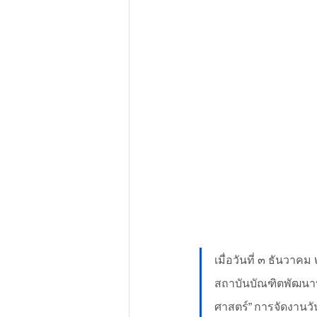
เมื่อวันที่ ๓ ธันวา
สถาบันบัณฑิตพัฒนาบ
ศาสตร์” การจัดงานวั