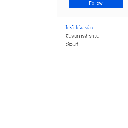
Follow
โปรไฟล์ของฉัน
ยืนยันการชำระเงิน
อีเวนท์