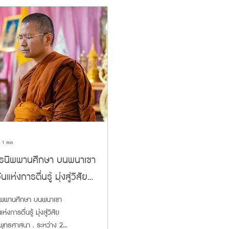
∙
1
min
ตรนิพพานศึกษา บนพนาเขา
แห่งการตื่นรู้ มุ่งสู่วิสัย
นพระพุทธศาสนา
นิพพานศึกษา บนพนาเขา
่งการตื่นรู้ มุ่งสู่วิสัย
ะพุทธศาสนา . ระหว่าง 23