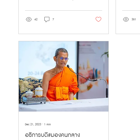
กรณราชวิทยาลัย (มจร) มุ่งผลิต
พฤศจิกายน
"วิศวกรสันติภาพ" สร้างสันติภาพทุก
42
7
361
ลมหายใจภายใต้แนวคิด “สติเมื่อใด
สันติเมื่อนั้น” 🔗 ช่องทางการสมัคร
และติดต่อ - สมัครออนไลน์:
https://forms.gle/m46yayyiUL8puucs9
- ดาวน์โหลดเอกสาร: เอกสาร
ประกอบการสมัคร ปี 2569
https://drive.google.com/drive/folders/1Dr5CeMWd-
kPR4pauukUfuau-y5JTsqWo -
เว็บไซต์หลัก: Peace MCU -
Facebook: หลักสูตรสตินวัตกรรม
และสันติศึกษา 📝...
Dec 21, 2023
∙
1
min
อธิการบดี#มองคนกลาง