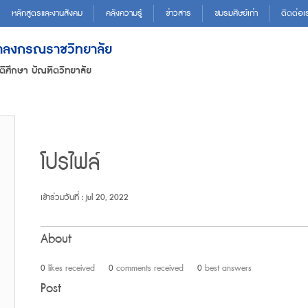
หลักสูตรและงานสังคม
คลังความรู้
ข่าวสาร
ชมรมศิษย์เก่า
ติดต่อเ
ฬาลงกรณราชวิทยาลัย
ติศึกษา บัณฑิตวิทยาลัย
โปรไฟล์
เข้าร่วมวันที่ : Jul 20, 2022
About
0
likes received
0
comments received
0
best answers
Post