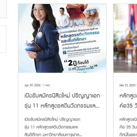
Apr 29, 2026
∙
1
min
Dec 23, 2023
เปิดรับสมัครนิสิตใหม่ ปริญญาเอก
หลักสู
รุ่น 11 หลักสูตรสตินวัตกรรมและ
ค้อ35 วัน
สันติศึกษา มหาวิทยาลัยมหาจุฬา
ทัศน์ใ
เปิดรับสมัครนิสิตใหม่ ปริญญาเอก
หลักสูตร
ลงกรณราชวิทยาลัย (มจร) ปีการ
รุ่น 11 หลักสูตรสตินวัตกรรมและ
ค้อ 35 วันแห
สันติศึกษา มหาวิทยาลัยมหาจุฬาลง
ทัศน์ในพร
ศึกษา 2569