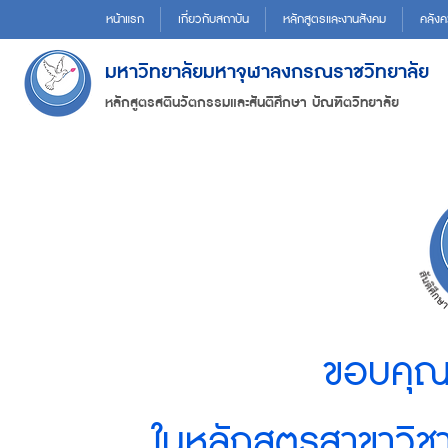
หน้าแรก
เกี่ยวกับสถาบัน
หลักสูตรและงานสังคม
คลังค
มหาวิทยาลัยมหาจุฬาลงกรณราชวิทยาลัย
หลักสูตรสตินวัตกรรมและสันติศึกษา บัณฑิตวิทยาลัย
ขอบคุณท
ในหลักสูตรสาขาวิช