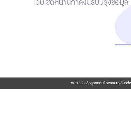
© 2022 หลักสูตรสตินวัตกรรมและสันติศึ