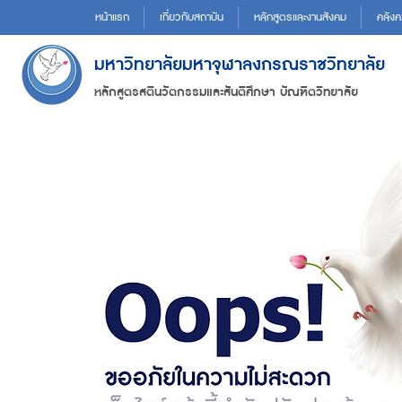
หน้าแรก
เกี่ยวกับสถาบัน
หลักสูตรและงานสังคม
คลังค
มหาวิทยาลัยมหาจุฬาลงกรณราชวิทยาลัย
หลักสูตรสตินวัตกรรมและสันติศึกษา บัณฑิตวิทยาลัย