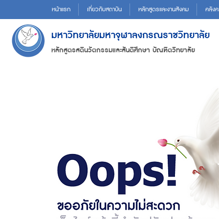
หน้าแรก
เกี่ยวกับสถาบัน
หลักสูตรและงานสังคม
คลังค
มหาวิทยาลัยมหาจุฬาลงกรณราชวิทยาลัย
หลักสูตรสตินวัตกรรมและสันติศึกษา บัณฑิตวิทยาลัย