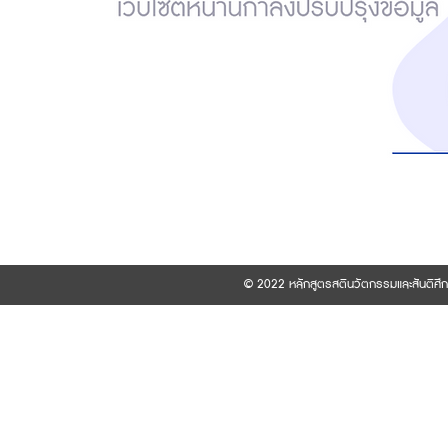
© 2022 หลักสูตรสตินวัตกรรมและสันติศึ