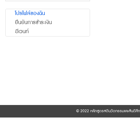
โปรไฟล์ของฉัน
ยืนยันการชำระเงิน
อีเวนท์
© 2022 หลักสูตรสตินวัตกรรมและสันติศึ