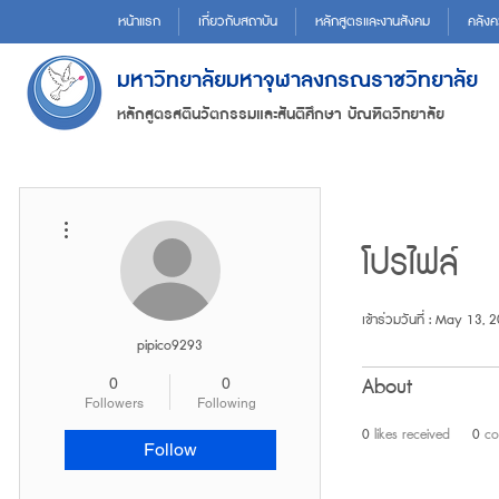
หน้าแรก
เกี่ยวกับสถาบัน
หลักสูตรและงานสังคม
คลังค
มหาวิทยาลัยมหาจุฬาลงกรณราชวิทยาลัย
หลักสูตรสตินวัตกรรมและสันติศึกษา บัณฑิตวิทยาลัย
More actions
โปรไฟล์
เข้าร่วมวันที่ : May 13, 
pipico9293
About
0
0
Followers
Following
0
likes received
0
co
Follow