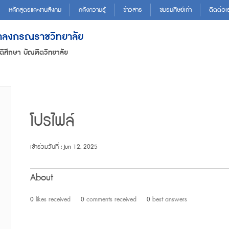
หลักสูตรและงานสังคม
คลังความรู้
ข่าวสาร
ชมรมศิษย์เก่า
ติดต่อเ
ฬาลงกรณราชวิทยาลัย
ติศึกษา บัณฑิตวิทยาลัย
โปรไฟล์
เข้าร่วมวันที่ : Jun 12, 2025
About
0
likes received
0
comments received
0
best answers