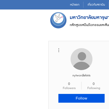
หน้าแรก
เกี่ยวกับสถาบัน
มหาวิทยาลัยมหาจุ
หลักสูตรสตินวัตกรรมและสัน
More actions
nytwordlehints
0
0
Followers
Following
Follow