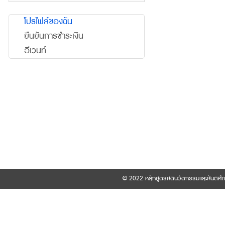
โปรไฟล์ของฉัน
ยืนยันการชำระเงิน
อีเวนท์
© 2022 หลักสูตรสตินวัตกรรมและสันติศึ