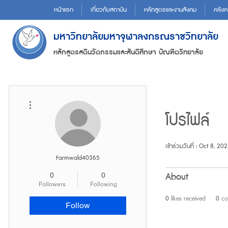
หน้าแรก
เกี่ยวกับสถาบัน
หลักสูตรและงานสังคม
คลังค
มหาวิทยาลัยมหาจุฬาลงกรณราชวิทยาลัย
หลักสูตรสตินวัตกรรมและสันติศึกษา บัณฑิตวิทยาลัย
More actions
โปรไฟล์
เข้าร่วมวันที่ : Oct 8, 20
Farmwald40365
About
0
0
Followers
Following
0
likes received
0
co
Follow