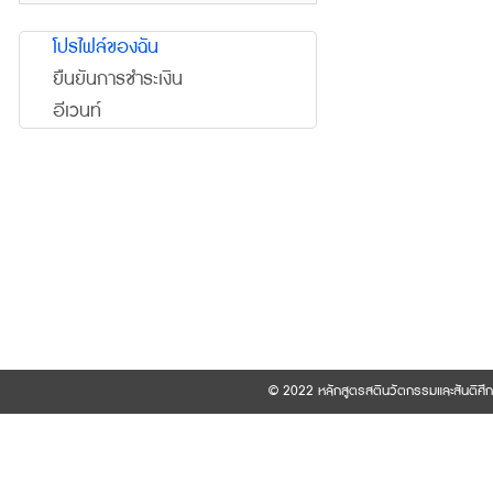
โปรไฟล์ของฉัน
ยืนยันการชำระเงิน
อีเวนท์
© 2022 หลักสูตรสตินวัตกรรมและสันติศึ