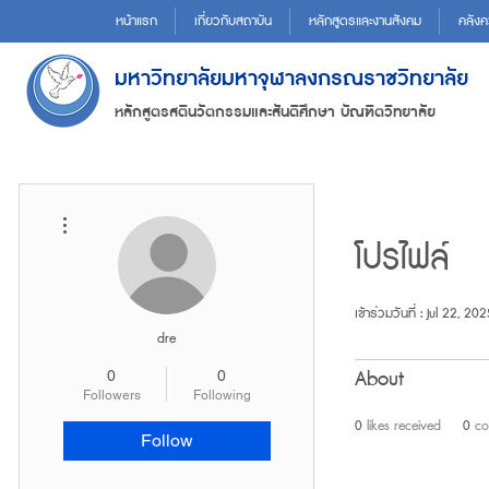
หน้าแรก
เกี่ยวกับสถาบัน
หลักสูตรและงานสังคม
คลังค
มหาวิทยาลัยมหาจุฬาลงกรณราชวิทยาลัย
หลักสูตรสตินวัตกรรมและสันติศึกษา บัณฑิตวิทยาลัย
More actions
โปรไฟล์
เข้าร่วมวันที่ : Jul 22, 20
dre
About
0
0
Followers
Following
0
likes received
0
co
Follow