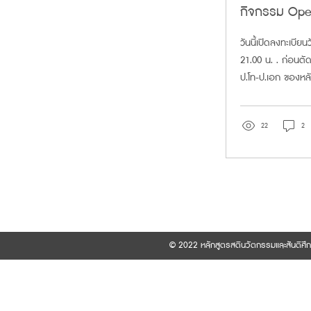
กิจกรรม Ope
ครั้งที่ 1
วันนี้เปิดลงทะเบียน
21.00 น. . ก่อนตัด
ป.โท-ป.เอก ของหลั
มจร . ขอเชิญท่าน
Open...
22
2
© 2022 หลักสูตรสตินวัตกรรมและสันติศึ