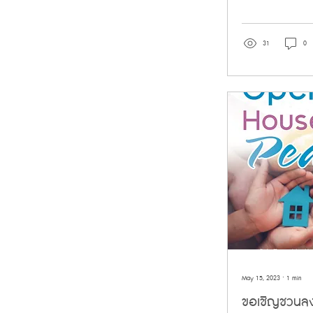
ณ หอประชุมสิริภัก
ประยุรวงศาวาสวรวิ
31
0
May 15, 2023
∙
1
min
ขอเชิญชวนลง