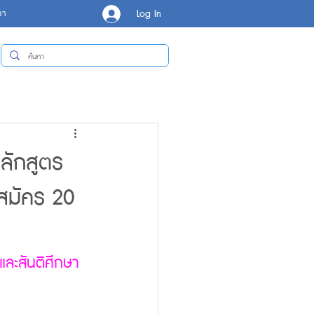
Log In
รา
หลักสูตร
บสมัคร 20
และสันติศึกษา 