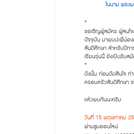
ในนาม พระเม
*
ขอเชิญผู้สมัคร ผู้สนใจส
ปัจจุบัน มาพบปะพี่น้อ
สันติศึกษา สำหรับปีกา
เรียนรุ่นนี้ ยังเปิดรับส
*
ดังนั้น ก่อนตัดสินใจ ท
ครอบครัวสันติศึกษา ขอ
แล้วพบกันนะครับ
วันที่ 15 พฤษภาคม 25
ผ่านซูมออนไลน์