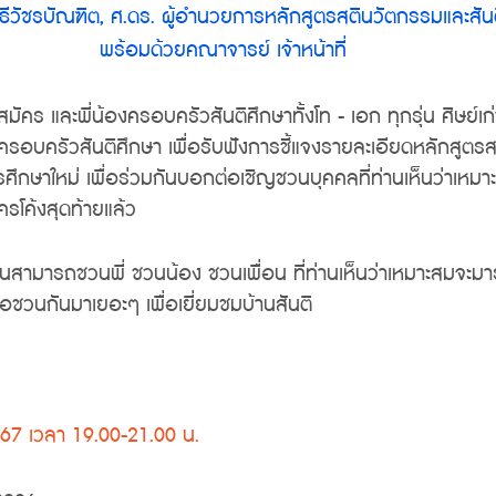
ธีวัชรบัณฑิต, ศ.ดร. ผู้อำนวยการหลักสูตรสตินวัตกรรมและสันต
พร้อมด้วยคณาจารย์ เจ้าหน้าที่ 
มัคร และพี่น้องครอบครัวสันติศึกษาทั้งโท - เอก ทุกรุ่น ศิษย์เก่า
งครอบครัวสันติศึกษา เพื่อรับฟังการชี้แจงรายละเอียดหลักสูต
รศึกษาใหม่ เพื่อร่วมกันบอกต่อเชิญชวนบุคคลที่ท่านเห็นว่าเหมา
มัครโค้งสุดท้ายแล้ว
่านสามารถชวนพี่ ชวนน้อง ชวนเพื่อน ที่ท่านเห็นว่าเหมาะสมจะมา
ชวนกันมาเยอะๆ เพื่อเยี่ยมชมบ้านสันติ
67 เวลา 19.00-21.00 น. 