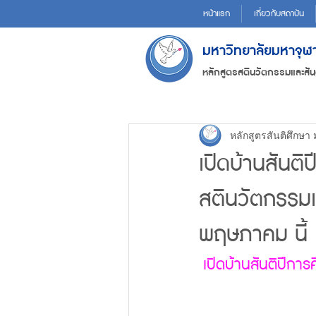
หน้าแรก
เกี่ยวกับสถาบัน
มหาวิทยาลัยมหาจุ
หลักสูตรสตินวัตกรรมและสัน
หลักสูตรสันติศึกษา
เปิดบ้านสันติ
สตินวัตกรรมแ
พฤษภาคม นี้
เปิดบ้านสันติปีการ