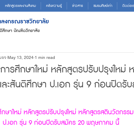
หลักสูตรและงานสังคม
คลังความรู้
ข่าวสาร
ชมรมศิษย์เก่า
ติดต่อเ
ฬาลงกรณราชวิทยาลัย
ติศึกษา บัณฑิตวิทยาลัย
 มจร
May 13, 2024
1 min read
ปีการศึกษาใหม่ หลักสูตรปรับปรุงใหม่ 
ละสันติศึกษา ป.เอก รุ่น 9 ก่อนปิดรั
ศึกษาใหม่ หลักสูตรปรับปรุงใหม่ หลักสูตรสตินวัตกรรม
ป.เอก รุ่น 9 ก่อนปิดรับสมัคร 20 พฤษภาคม นี้