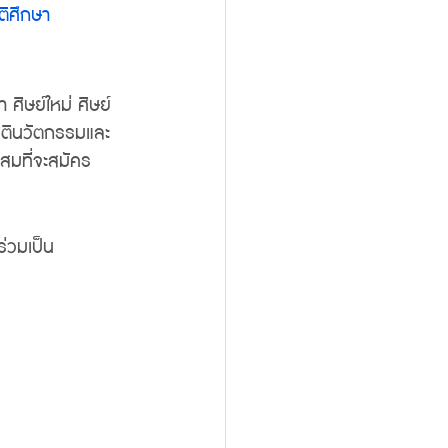
ิศึกษา 
 ศิษย์ใหม่ ศิษย์
รสตินวัตกรรมและ
ะสมที่จะสมัคร
ร่วมเป็น