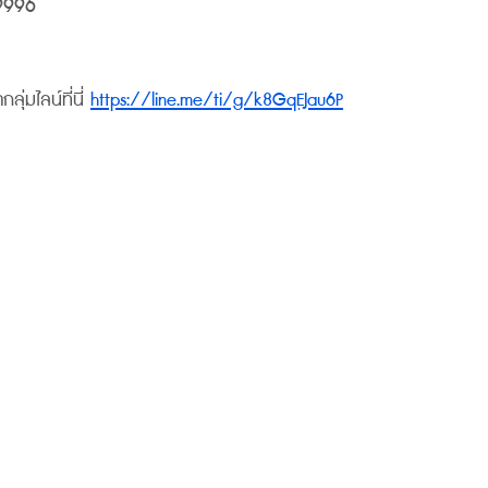
9996
ุ่มไลน์ที่นี่ 
https://line.me/ti/g/k8GqEJau6P