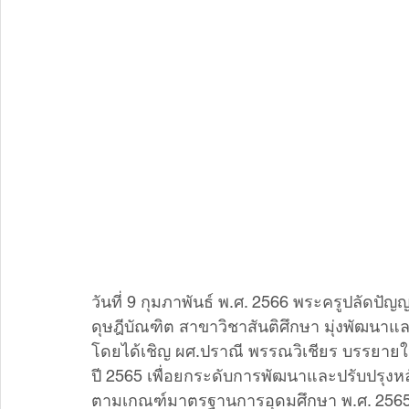
วันที่ 9 กุมภาพันธ์ พ.ศ. 2566 พระครูปลัดปั
ดุษฎีบัณฑิต สาขาวิชาสันติศึกษา มุ่งพัฒนาแ
โดยได้เชิญ ผศ.ปราณี พรรณวิเชียร บรรยา
ปี 2565 เพื่อยกระดับการพัฒนาและปรับปรุงหลั
ตามเกณฑ์มาตรฐานการอุดมศึกษา พ.ศ. 256