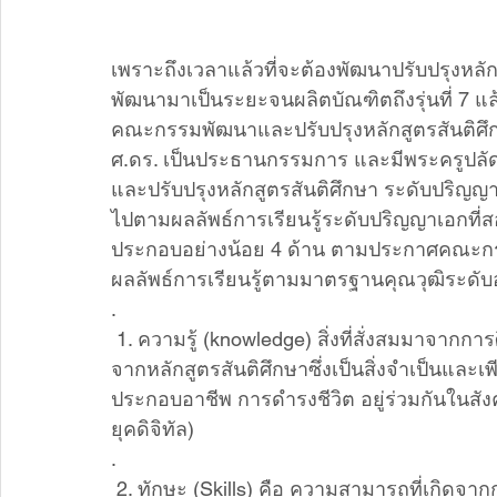
เพราะถึงเวลาแล้วที่จะต้องพัฒนาปรับปรุงหลั
พัฒนามาเป็นระยะจนผลิตบัณฑิตถึงรุ่นที่ 7 แล้
คณะกรรมพัฒนาและปรับปรุงหลักสูตรสันติศึก
ศ.ดร. เป็นประธานกรรมการ และมีพระครูปลัดอด
และปรับปรุงหลักสูตรสันติศึกษา ระดับปริญญ
ไปตามผลลัพธ์การเรียนรู้ระดับปริญญาเอกที่ส
ประกอบอย่างน้อย 4 ด้าน ตามประกาศคณะกร
ผลลัพธ์การเรียนรู้ตามมาตรฐานคุณวุฒิระดับอ
.
 1. ความรู้ (knowledge) สิ่งที่สั่งสมมาจากการศึกษาเล่าเรียน การค้นคว้า หรือประสบการณ์ที่เกิด
จากหลักสูตรสันติศึกษาซึ่งเป็นสิ่งจำเป็นและ
ประกอบอาชีพ การดำรงชีวิต อยู่ร่วมกันในสั
ยุคดิจิทัล)
.
 2. ทักษะ (Skills) คือ ความสามารถที่เกิดจากการเรียนรู้ ฝึกฝนปฏิบัติให้เกิดความคล่องแคล้ว 