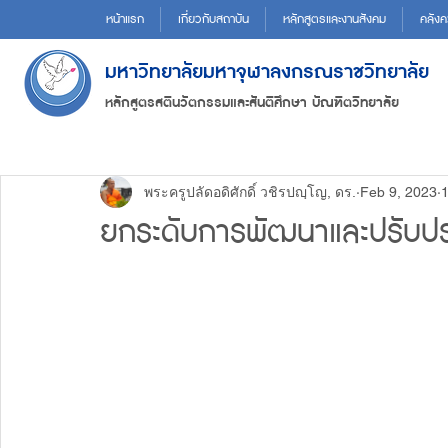
หน้าแรก
เกี่ยวกับสถาบัน
หลักสูตรและงานสังคม
คลังค
มหาวิทยาลัยมหาจุฬาลงกรณราชวิทยาลัย
หลักสูตรสตินวัตกรรมและสันติศึกษา บัณฑิตวิทยาลัย
พระครูปลัดอดิศักดิ์ วชิรปญฺโญ, ดร.
Feb 9, 2023
1
ยกระดับการพัฒนาและปรับปรุ