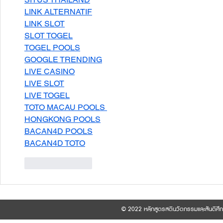
LINK ALTERNATIF
LINK SLOT
SLOT TOGEL
TOGEL POOLS
GOOGLE TRENDING
LIVE CASINO
LIVE SLOT
LIVE TOGEL
TOTO MACAU POOLS 
HONGKONG POOLS
BACAN4D POOLS
BACAN4D TOTO
Like
Reply
© 2022 หลักสูตรสตินวัตกรรมและสันติศึ