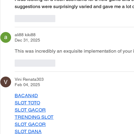
2569
suggestions were surprisingly varied and gave me a lot of
Like
Reply
ali88 kiki88
Dec 31, 2025
This was incredibly an exquisite implementation of your 
Like
Reply
Vini Renata303
Feb 04, 2025
BACAN4D
SLOT TOTO
SLOT GACOR
TRENDING SLOT
SLOT GACOR
SLOT DANA