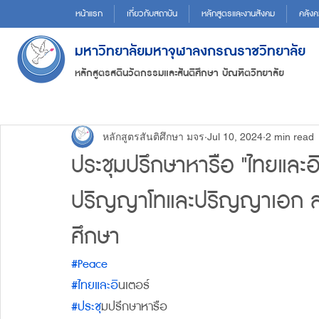
หน้าแรก
เกี่ยวกับสถาบัน
หลักสูตรและงานสังคม
คลังค
มหาวิทยาลัยมหาจุฬาลงกรณราชวิทยาลัย
หลักสูตรสตินวัตกรรมและสันติศึกษา บัณฑิตวิทยาลัย
หลักสูตรสันติศึกษา มจร
Jul 10, 2024
2 min read
ประชุมปรึกษาหารือ "ไทยและอ
ปริญญาโทและปริญญาเอก สา
ศึกษา
#Peace
#ไทยและอ
ินเตอร์
#ประช
ุมปรึกษาหารือ