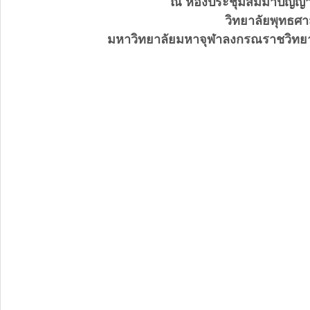
ณ ห้องประชุมสัมมาปัญญ
วิทยาลัยพุทธศา
มหาวิทยาลัยมหาจุฬาลงกรณราชวิทยาล