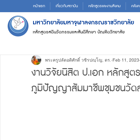
หน้าแรก
เกี่ยวกับสถาบัน
หลักสูตรและงานสังคม
คลังค
มหาวิทยาลัยมหาจุฬาลงกรณราชวิทยาลัย
หลักสูตรสตินวัตกรรมและสันติศึกษา บัณฑิตวิทยาลัย
พระครูปลัดอดิศักดิ์ วชิรปญฺโญ, ดร.
Feb 11, 2023
งานวิจัยนิสิต ป.เอก หลักสูต
ภูมิปัญญาสัมมาชีพชุมชนวั