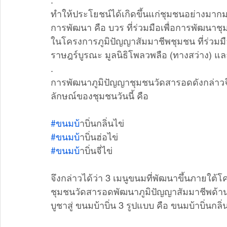
.
ทำให้ประโยชน์ได้เกิดขึ้นแก่ชุมชนอย่างมา
การพัฒนา คือ บวร ที่ร่วมมือเพื่อการพัฒนา
ในโครงการภูมิปัญญาสัมมาชีพชุมชน ที่ร่วมม
ราษฎร์บูรณะ มูลนิธิโพลวพลือ (ทางสว่าง) แ
.
การพัฒนาภูมิปัญญาชุมชนวัดสารอดดังกล่าวจึ
ลักษณ์ของชุมชนวันนี้ คือ 
#ขนมบ
้าบิ่นกลิ่นไข่
#ขนมบ
้าบิ่นฮ่อไข่
#ขนมบ
้าบิ่นจี่ไข่
จึงกล่าวได้ว่า 3 เมนูขนมที่พัฒนาขึ้นภายใ
ชุมชนวัดสารอดพัฒนาภูมิปัญญาสัมมาชีพด้า
บูชาสู่ ขนมบ้าบิ่น 3 รูปแบบ คือ ขนมบ้าบิ่นกลิ่น