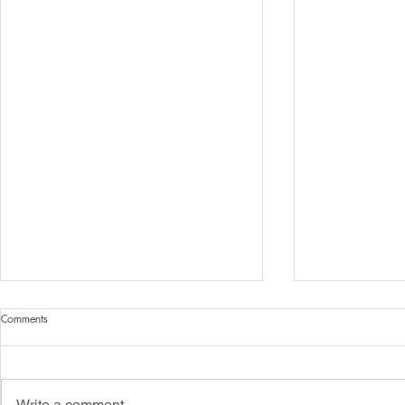
Comments
Write a comment...