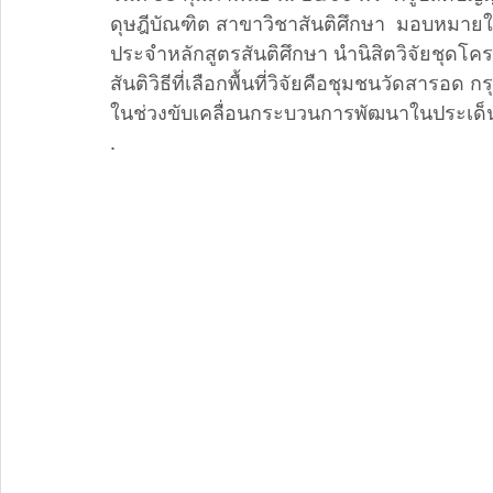
ดุษฎีบัณฑิต สาขาวิชาสันติศึกษา  มอบหมายให้
ประจำหลักสูตรสันติศึกษา นำนิสิตวิจัยชุด
สันติวิธีที่เลือกพื้นที่วิจัยคือชุมชนวัดสารอด
ในช่วงขับเคลื่อนกระบวนการพัฒนาในประเด็นที
.