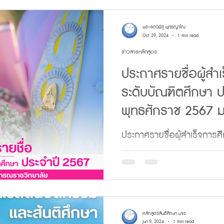
พระเจตนิพิฐ พุทฺธญาโณ
Oct 29, 2024
1 min read
ข่าวสารหลักสูตร
ประกาศรายชื่อผู้สำ
ระดับบัณฑิตศึกษา 
พุทธศักราช 2567 ม
ลงกรณราชวิทยาลั
ประกาศรายชื่อผู้สำเร็จการ
ปริญญาโท-เอก ปีพุทธศักร
จุฬาลงกรณราชวิทยาลัย 🔵
หลักสูตรสันติศึกษา มจร
Jun 9, 2024
1 min read