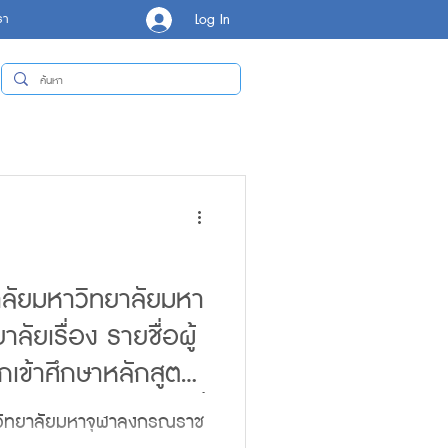
Log In
รา
ลัยมหาวิทยาลัยมหา
ัยเรื่อง รายชื่อผู้
กเข้าศึกษาหลักสูตร
ต (ภาคพิเศษ) รุ่นที่
วิทยาลัยมหาจุฬาลงกรณราช